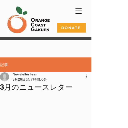
DONATE
記事
Newsletter Team
3月26日
読了時間: 0分
3月のニュースレター