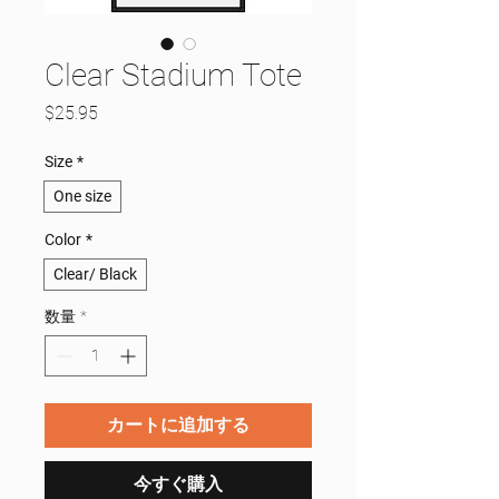
Clear Stadium Tote
価
$25.95
格
Size
*
One size
Color
*
Clear/ Black
数量
*
カートに追加する
今すぐ購入