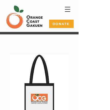
DONATE