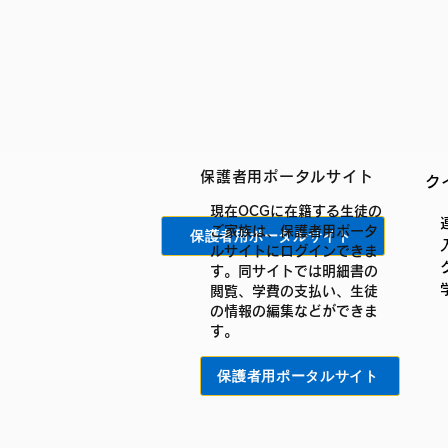
保護者用ポータルサイト
ク
現在OCGに在籍する生徒の
ご家族は、保護者用ポータ
保護者用ポータルサイト
ルサイトにログインできま
す。同サイトでは明細書の
閲覧、学費の支払い、生徒
の情報の編集などができま
す。
保護者用ポータルサイト