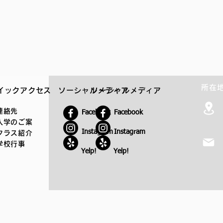
所在
イックアクセス
ソーシャルメディア
ソーシャルメディア
連絡先
Facebook
Facebook
入学のご案
Instagram
Instagram
クラス紹介
学校行事
Yelp!
Yelp!