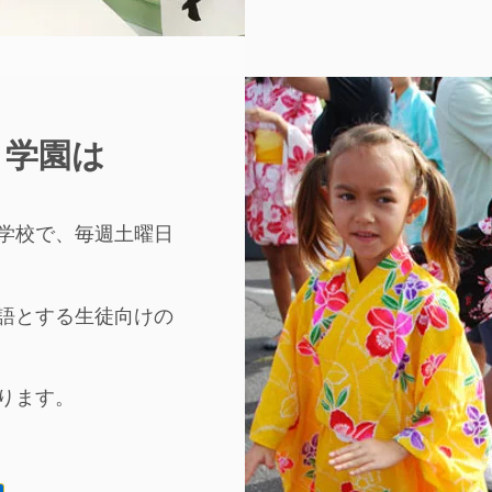
ト学園は
学校で、毎週土曜日
語とする生徒向けの
ります。