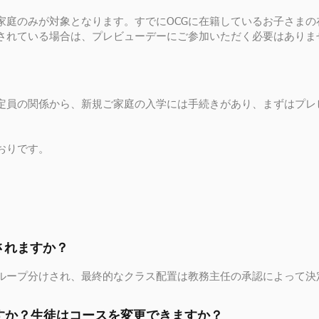
家庭のみが対象となります。すでにOCGに在籍しているお子さまの
されている場合は、プレビューデーにご参加いただく必要はありま
定員の関係から、新規ご家庭の入学には手続きがあり、まずはプレ
おりです。
されますか？
ループ分けされ、最終的なクラス配置は教務主任の承認によって決
何ですか？生徒はコースを変更できますか？