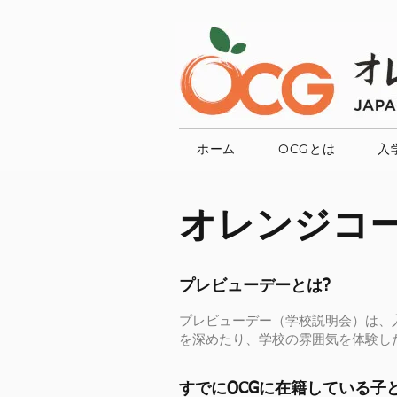
ホーム
OCGとは
入
オレンジコー
プレビューデーとは?
プレビューデー（学校説明会）は、
を深めたり、学校の雰囲気を体験し
すでにOCGに在籍している