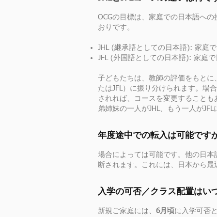
OCGの目標は、家庭での日本語へ
おりです。
JHL (継承語としての日本語): 
JFL (外国語としての日本語): 
子どもたちは、教師の評価をもとに
たはJFL）に振り分けられます。
されれば、コースを変更することも
弟姉妹の一人がJHL、もう一人がJ
年度途中での転入は可能ですか
場合によっては可能です。他の日本
断されます。これには、日本から最
入学の可否／クラス配置はいつ
新規ご家庭には、
6月頃
に入学可否