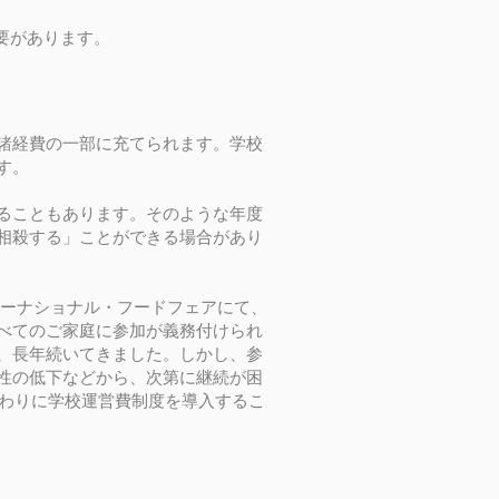
要があります。
諸経費の一部に充てられます。学校
す。
ることもあります。そのような年度
相殺する」ことができる場合があり
ンターナショナル・フードフェアにて、
べてのご家庭に参加が義務付けられ
、長年続いてきました。しかし、参
性の低下などから、次第に継続が困
代わりに学校運営費制度を導入するこ