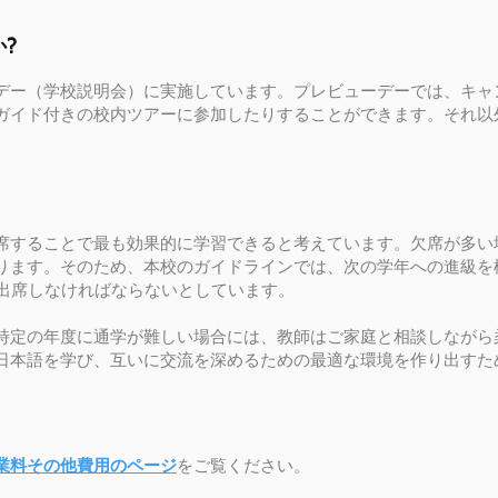
?
デー（学校説明会）に実施しています。プレビューデーでは、キャ
ガイド付きの校内ツアーに参加したりすることができます。それ以
。
席することで最も効果的に学習できると考えています。欠席が多い
ります。そのため、本校のガイドラインでは、次の学年への進級を
に出席しなければならないとしています。
特定の年度に通学が難しい場合には、教師はご家庭と相談しながら
日本語を学び、互いに交流を深めるための最適な環境を作り出すた
業料その他費用のページ
をご覧ください。