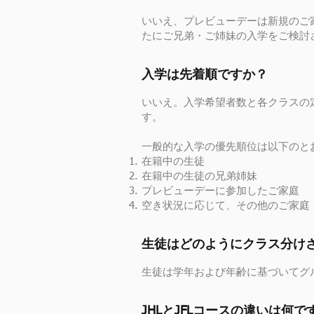
いいえ、プレビューデーは新規のご
たにご兄弟・ご姉妹の入学をご検討
入学は先着順ですか？
いいえ。入学希望者数と各クラスの
す。
一般的な入学の優先順位は以下のと
在籍中の生徒
在籍中の生徒の兄弟姉妹
プレビューデーに参加したご家庭
空き状況に応じて、その他のご家庭
生徒はどのようにクラス分け
生徒は学年および年齢に基づいてグ
JHLとJFLコースの違いは