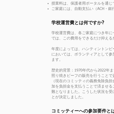
授業料は、保護者用ポータルを通じ
ご家庭には、自動支払い（ACH・
学校運営費とは何ですか?
学校運営費は、各ご家庭につき年に
では、この費用をできるだけ抑える
年度によっては、ハンティントンビ
においては、ボランティアとして参
ます。
歴史的背景：1970年代から202
照り焼きビーフの販売を行うことで
（現在のコミッティの義務免除負担
加を負担金を支払うことで済ませる
難となりました。こうした状況を受
とが決定しました。
コミッティーへの参加要件とは