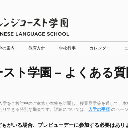
学の案内
教育方針
学校行事
カレンダー
スト学園 – よくある質
入学をご検討中のご家族が本校を訪問し、授業見学等を通して、本
たりできる特別な機会です。詳細については、
入学の手順
のページ
子どもがいる場合、プレビューデーに参加する必要はあり