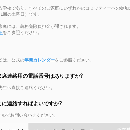
いる学校であり、すべてのご家庭にいずれかのコミッティーへの参加
月1回の土曜日）です。
家庭には、義務免除負担金が課されます。
ト
をご参照ください。
ては、公式の
年間カレンダー
をご参照ください。
欠席連絡用の電話番号はありますか?
先生へ直接ご連絡ください。
こに連絡すればよいですか?
ールでお問い合わせください。
所在