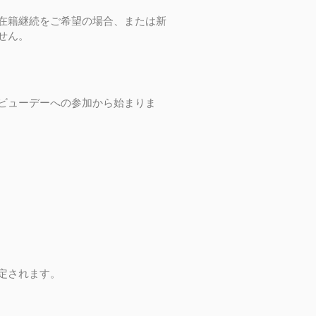
在籍継続をご希望の場合、または新
せん。
ビューデーへの参加から始まりま
定されます。