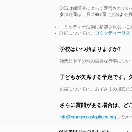
OCGは保護者によって運営されて
参加時間は、月に4時間（おおよそ
コミッティー活動に参加されないご
詳細については、
コミッティーリス
学校はいつ始まりますか?
始業日やその他の重要な行事につい
子どもが欠席する予定です。
欠席については、お子さまの担任の
さらに質問がある場合は、ど
info@orangecoastgakuen.org
までメ
保護者用ポータルサイト