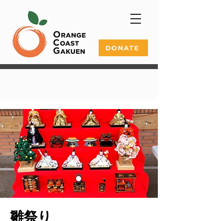
DONATE
雛祭り