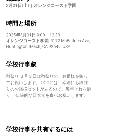
3月01日(土)
  |  
オレンジコースト学園
時間と場所
2025年3月01日 9:00 – 12:30
オレンジコースト学園, 5172 McFadden Ave,
Huntington Beach, CA 92649, USA
学校行事叙
雛祭り ３月３日は雛祭りで、お雛様を飾っ
てお祝いします。 OCGには、幸運にも段飾
りのお雛様セットがあるので、毎年それを飾
り、 伝統的な日本食を食べお祝いします。
学校行事を共有するには