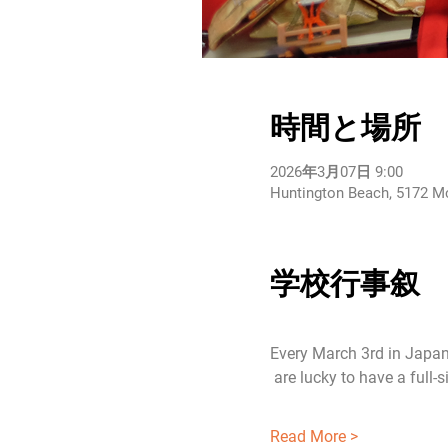
時間と場所
2026年3月07日 9:00
Huntington Beach, 5172 M
学校行事叙
Every March 3rd in Japan 
 are lucky to have a full-
Read More >