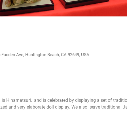
cFadden Ave, Huntington Beach, CA 92649, USA
is Hinamatsuri,  and is celebrated by displaying a set of traditi
sized and very elaborate doll display. We also  serve traditional