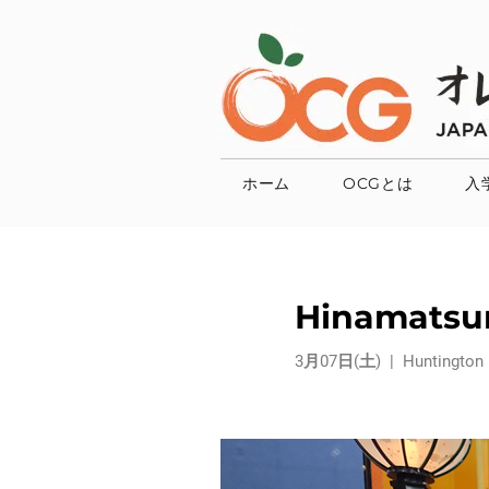
ホーム
OCGとは
入
Hinamatsuri
3月07日(土)
  |  
Huntington