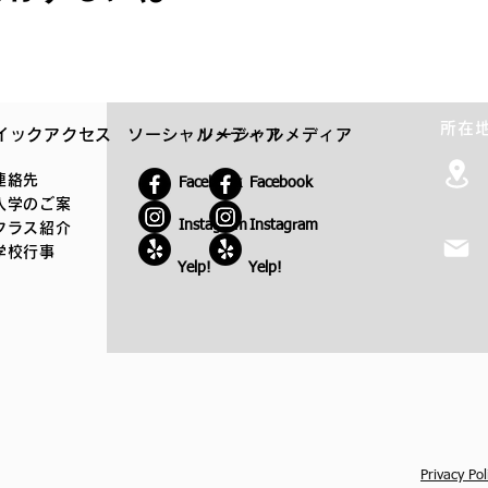
所在
イックアクセス
ソーシャルメディア
ソーシャルメディア
連絡先
Facebook
Facebook
入学のご案
Instagram
Instagram
クラス紹介
学校行事
Yelp!
Yelp!
Privacy Po