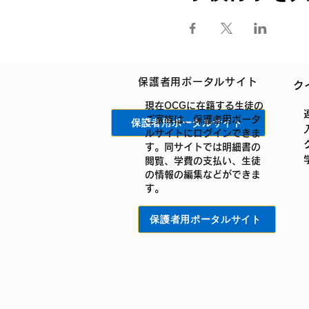
保護者用ポータルサイト
ク
現在OCGに在籍する生徒の
ご家族は、保護者用ポータ
保護者用ポータルサイト
ルサイトにログインできま
す。同サイトでは明細書の
閲覧、学費の支払い、生徒
の情報の編集などができま
す。
保護者用ポータルサイト