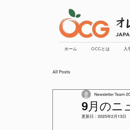
ホーム
OCGとは
入
All Posts
Newsletter Team
2
9月のニ
更新日：
2025年2月13日