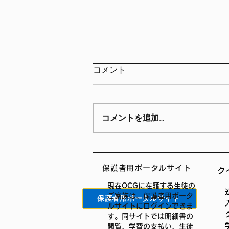
コメント
コメントを追加…
5月のニュースレター
保護者用ポータルサイト
ク
現在OCGに在籍する生徒の
ご家族は、保護者用ポータ
保護者用ポータルサイト
ルサイトにログインできま
す。同サイトでは明細書の
閲覧、学費の支払い、生徒