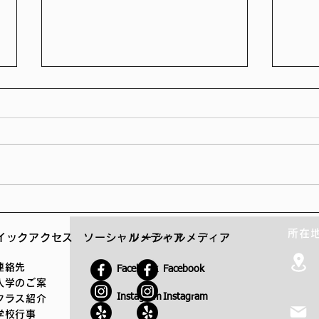
4月のニュースレター
3月
所在
イックアクセス
ソーシャルメディア
ソーシャルメディア
連絡先
Facebook
Facebook
入学のご案
Instagram
Instagram
クラス紹介
学校行事