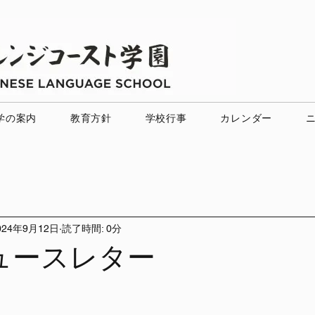
学の案内
教育方針
学校行事
カレンダー
024年9月12日
読了時間: 0分
ュースレター